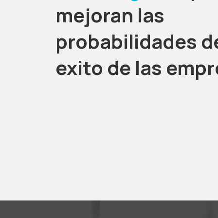
mejoran las
probabilidades d
exito de las emp