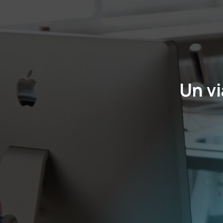
Un vi