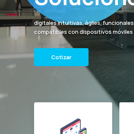
digitales intuitivas, ágiles, funcionale
compatibles con dispositivos móviles
Cotizar