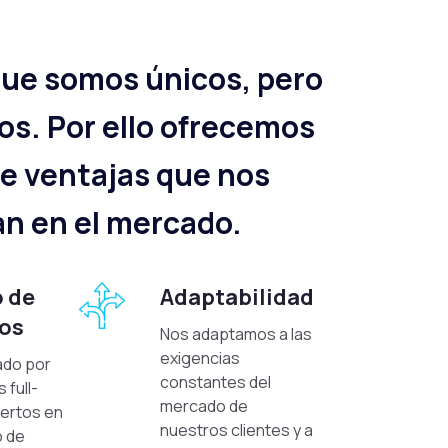
ue somos únicos, pero
cos. Por ello ofrecemos
de ventajas que nos
an en el mercado.
 de
Adaptabilidad
os
Nos adaptamos a las
exigencias
do por
constantes del
 full-
mercado de
ertos en
nuestros clientes y a
o de