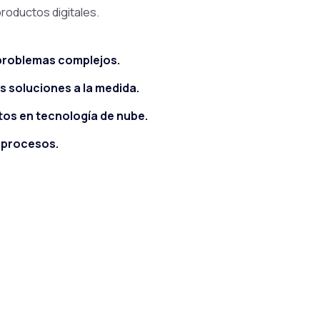
roductos digitales.
roblemas complejos.
 soluciones a la medida.
os en tecnología de nube.
 procesos.