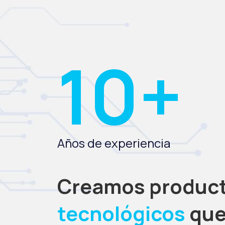
10+
Años de experiencia
Creamos produc
tecnológicos
qu