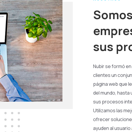
Somos 
empres
sus pr
Nubir se formó en
clientes un conju
página web que le
del mundo, hasta 
sus procesos inte
Utilizamos las me
ofrecer solucione
ayuden al usuario 