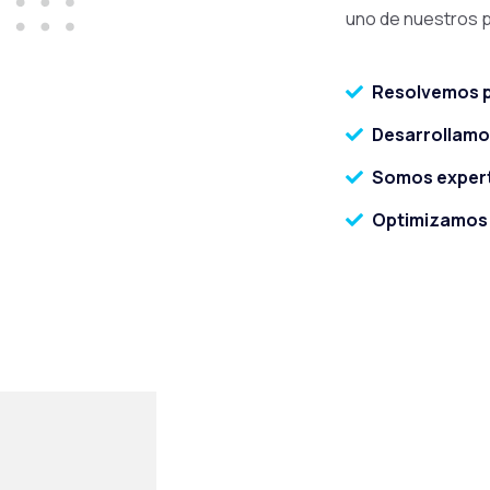
uno de nuestros p
Resolvemos p
Desarrollamos
Somos expert
Optimizamos