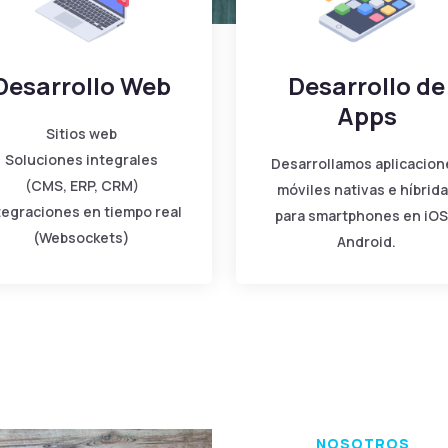
Desarrollo Web
Desarrollo de
Apps
Sitios web
Soluciones integrales
Desarrollamos aplicacion
(CMS, ERP, CRM)
móviles nativas e híbrid
tegraciones en tiempo real
para smartphones en iOS
(Websockets)
Android.
NOSOTROS