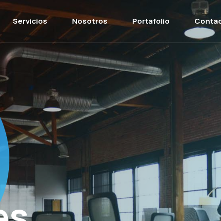
Servicios
Nosotros
Portafolio
Conta
es