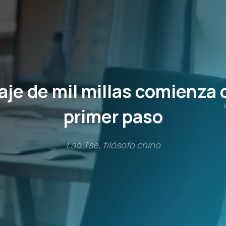
aje de mil millas comienza 
primer paso
Lao Tse, filósofo chino